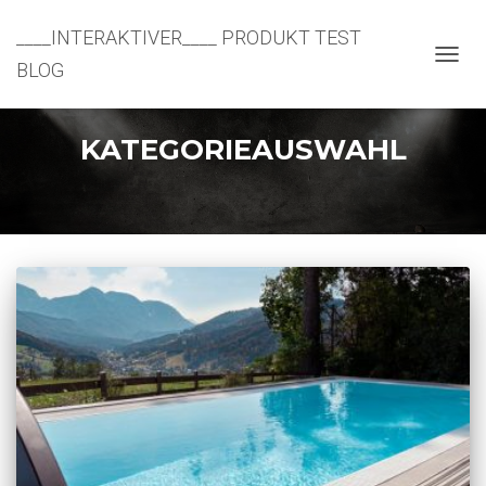
____INTERAKTIVER____ PRODUKT TEST
BLOG
NAVIG
UMSC
KATEGORIEAUSWAHL