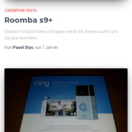
ZUKÜNFTIGE TESTS
Roomba s9+
Sobald in Deutschland verfügbar werde ich diesen kaufen und
darüber berichten.
Von
Pavel Stys
, vor
7 Jahren