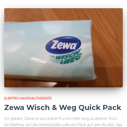
ELEKTRO HAUSHALTSGERÄTE
Zewa Wisch & Weg Quick Pack
Ich glaube, Zewa ist aus keiner Küche mehr weg zu denken. Kurz
ein Malheur auf der Arbeitsplatte oder ein Fleck auf dem Boden, das