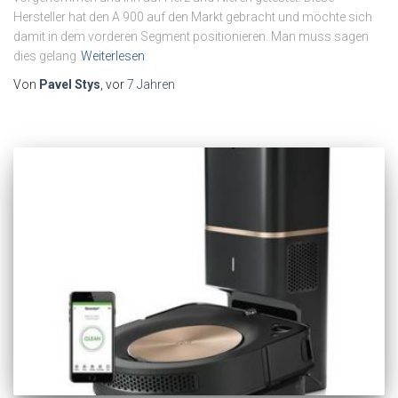
Hersteller hat den A 900 auf den Markt gebracht und möchte sich
damit in dem vorderen Segment positionieren. Man muss sagen
dies gelang
Weiterlesen
Von
Pavel Stys
, vor
7 Jahren