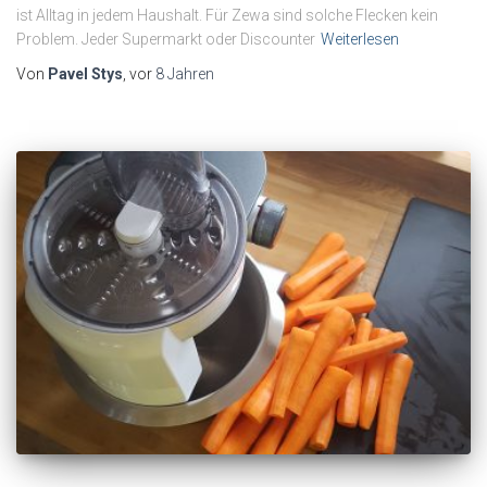
ist Alltag in jedem Haushalt. Für Zewa sind solche Flecken kein
Problem. Jeder Supermarkt oder Discounter
Weiterlesen
Von
Pavel Stys
, vor
8 Jahren