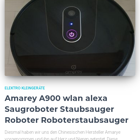
ELEKTRO KLEINGERÄTE
Amarey A900 wlan alexa
Saugroboter Staubsauger
Roboter Roboterstaubsauger
Diesmal haben wir uns den Chinesischen Hersteller Amarye
vorgenommen und ihn auf Herz und Nieren getestet. Diese