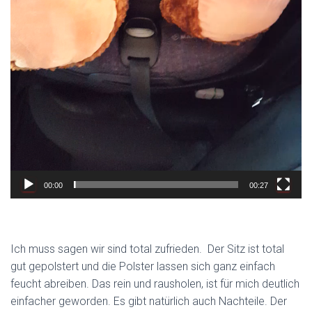
00:00
00:27
Ich muss sagen wir sind total zufrieden. Der Sitz ist total
gut gepolstert und die Polster lassen sich ganz einfach
feucht abreiben. Das rein und rausholen, ist für mich deutlich
einfacher geworden. Es gibt natürlich auch Nachteile. Der