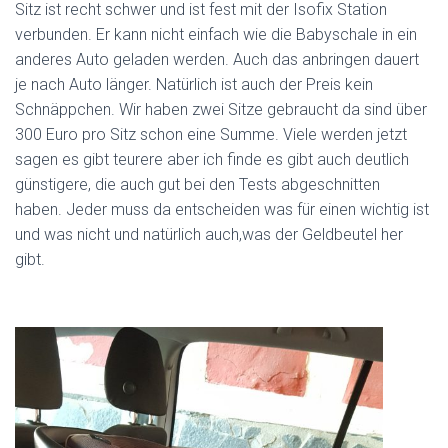
Sitz ist recht schwer und ist fest mit der Isofix Station
verbunden. Er kann nicht einfach wie die Babyschale in ein
anderes Auto geladen werden. Auch das anbringen dauert
je nach Auto länger. Natürlich ist auch der Preis kein
Schnäppchen. Wir haben zwei Sitze gebraucht da sind über
300 Euro pro Sitz schon eine Summe. Viele werden jetzt
sagen es gibt teurere aber ich finde es gibt auch deutlich
günstigere, die auch gut bei den Tests abgeschnitten
haben. Jeder muss da entscheiden was für einen wichtig ist
und was nicht und natürlich auch,
was der Geldbeutel her
gibt.