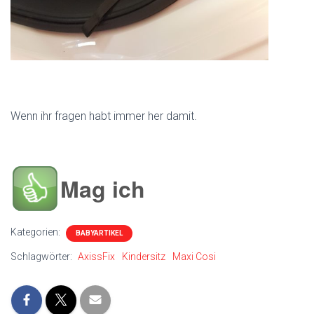
Wenn ihr fragen habt immer her damit.
Mag ich
Kategorien:
BABYARTIKEL
Schlagwörter:
AxissFix
Kindersitz
Maxi Cosi