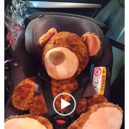
Video-
Player