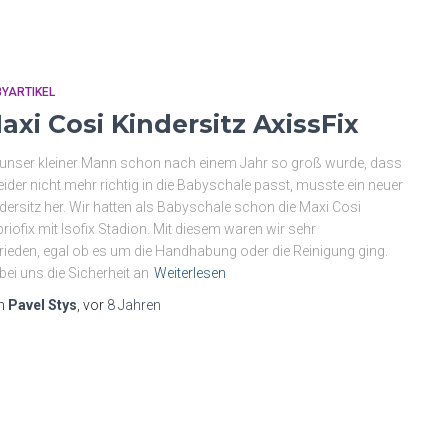
YARTIKEL
axi Cosi Kindersitz AxissFix
unser kleiner Mann schon nach einem Jahr so groß wurde, dass
leider nicht mehr richtig in die Babyschale passt, musste ein neuer
dersitz her. Wir hatten als Babyschale schon die Maxi Cosi
riofix mit Isofix Stadion. Mit diesem waren wir sehr
rieden, egal ob es um die Handhabung oder die Reinigung ging.
bei uns die Sicherheit an
Weiterlesen
n
Pavel Stys
, vor
8 Jahren