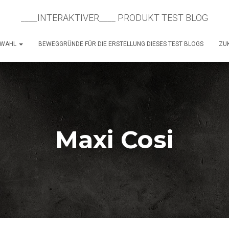
____INTERAKTIVER____ PRODUKT TEST BLOG
SWAHL
BEWEGGRÜNDE FÜR DIE ERSTELLUNG DIESES TEST BLOGS
ZUK
Maxi Cosi