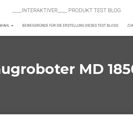
____INTERAKTIVER____ PRODUKT TEST BLOG
SWAHL
BEWEGGRÜNDE FÜR DIE ERSTELLUNG DIESES TEST BLOGS
ZUK
augroboter MD 185