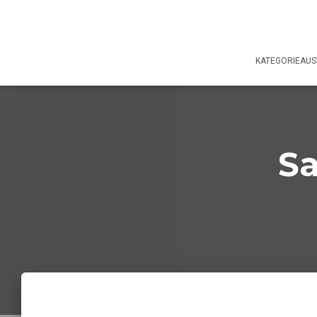
KATEGORIEAU
S