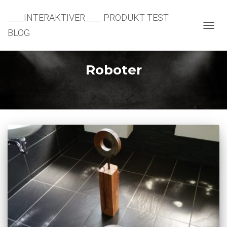
____INTERAKTIVER____ PRODUKT TEST
BLOG
NAVIG
UMSC
Roboter