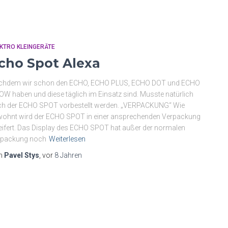
KTRO KLEINGERÄTE
cho Spot Alexa
chdem wir schon den ECHO, ECHO PLUS, ECHO DOT und ECHO
W haben und diese täglich im Einsatz sind. Musste natürlich
h der ECHO SPOT vorbestellt werden. „VERPACKUNG“ Wie
ohnt wird der ECHO SPOT in einer ansprechenden Verpackung
eifert. Das Display des ECHO SPOT hat außer der normalen
rpackung noch
Weiterlesen
n
Pavel Stys
, vor
8 Jahren