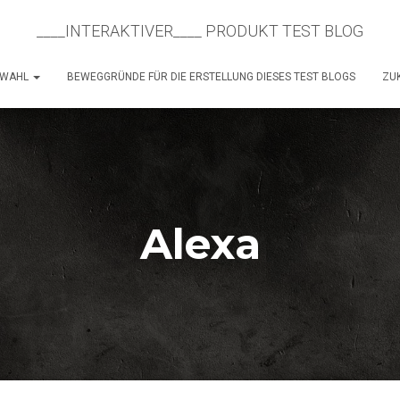
____INTERAKTIVER____ PRODUKT TEST BLOG
SWAHL
BEWEGGRÜNDE FÜR DIE ERSTELLUNG DIESES TEST BLOGS
ZUK
Alexa