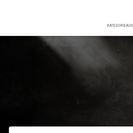
KATEGORIEAU