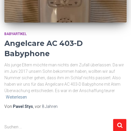
BABYARTIKEL
Angelcare AC 403-D
Babyphone
Als junge Eltern möchte man nichts dem Zufall überlassen. Da wir
im Juni 2017 unsern Sohn bekommen haben, wollten wir auf
Nummer sicher gehen, dass ihm im Schlaf nichts passiert. Also
haben wir uns für das Angelcare AC 403-D Babyphone mit Atem
Überwachung entschieden. Es war in der Anschaffung teurer
Weiterlesen
Von
Pavel Stys
, vor
8 Jahren
S
Suchen …
u