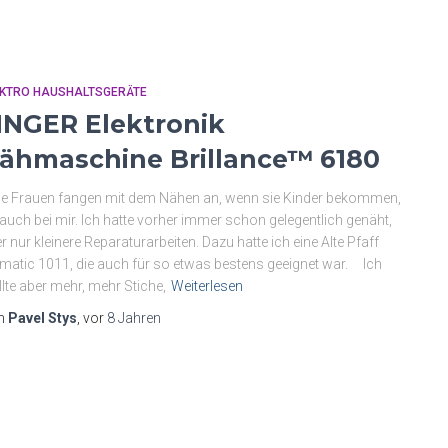
EKTRO HAUSHALTSGERÄTE
INGER Elektronik
ähmaschine Brillance™ 6180
le Frauen fangen mit dem Nähen an, wenn sie Kinder bekommen,
auch bei mir. Ich hatte vorher immer schon gelegentlich genäht,
r nur kleinere Reparaturarbeiten. Dazu hatte ich eine Alte Pfaff
matic 1011, die auch für so etwas bestens geeignet war. Ich
lte aber mehr, mehr Stiche,
Weiterlesen
n
Pavel Stys
, vor
8 Jahren