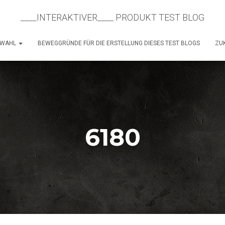
____INTERAKTIVER____ PRODUKT TEST BLOG
SWAHL
BEWEGGRÜNDE FÜR DIE ERSTELLUNG DIESES TEST BLOGS
ZUK
6180