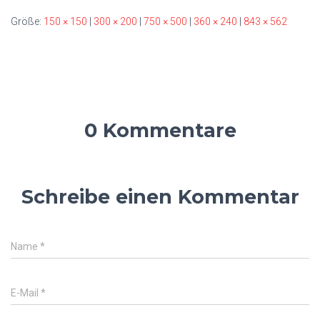
Größe:
150 × 150
|
300 × 200
|
750 × 500
|
360 × 240
|
843 × 562
0 Kommentare
Schreibe einen Kommentar
Name
*
E-Mail
*