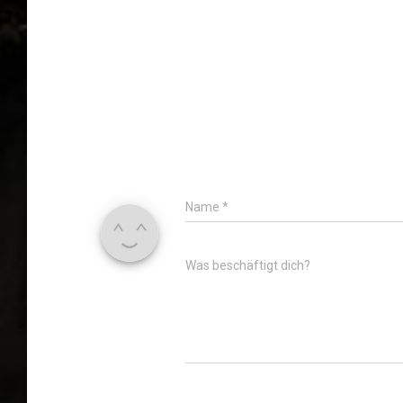
Name
*
Was beschäftigt dich?