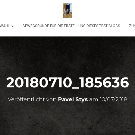
SWAHL
BEWEGGRÜNDE FÜR DIE ERSTELLUNG DIESES TEST BLOGS
ZUK
20180710_185636
Veröffentlicht von
Pavel Stys
am
10/07/2018