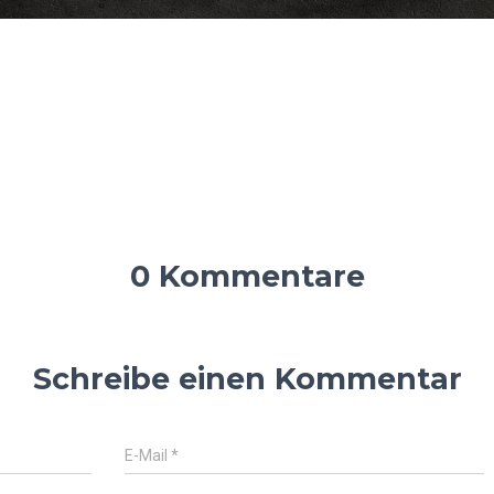
0 Kommentare
Schreibe einen Kommentar
E-Mail
*