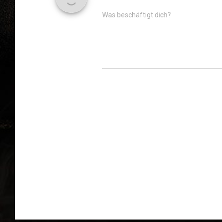
Was beschäftigt dich?