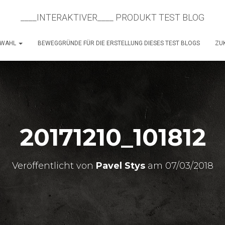
____INTERAKTIVER____ PRODUKT TEST BLOG
SWAHL
BEWEGGRÜNDE FÜR DIE ERSTELLUNG DIESES TEST BLOGS
ZUK
20171210_101812
Veröffentlicht von
Pavel Stys
am
07/03/2018