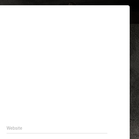
Website