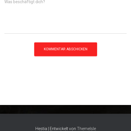
Was beschäftigt dich?
Hestia | Entwickelt von
ThemeIsle