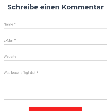
Schreibe einen Kommentar
Name
*
E-Mail
*
Website
Was beschäftigt dich?