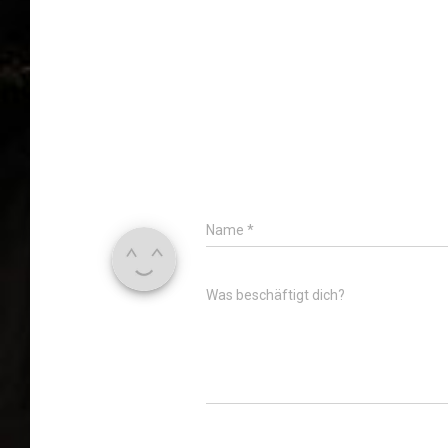
Name
*
Was beschäftigt dich?