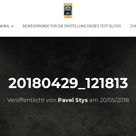
SWAHL
BEWEGGRÜNDE FÜR DIE ERSTELLUNG DIESES TEST BLOGS
ZUK
20180429_121813
Veröffentlicht von
Pavel Stys
am
20/05/2018