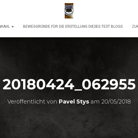
SWAHL
BEWEGGRÜNDE FÜR DIE ERSTELLUNG DIESES TEST BLOGS
ZUK
20180424_062955
Veröffentlicht von
Pavel Stys
am
20/05/2018