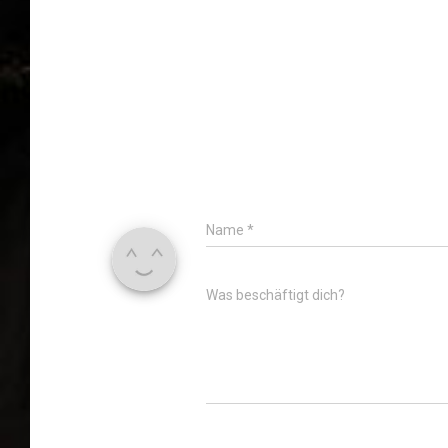
Name
*
Was beschäftigt dich?