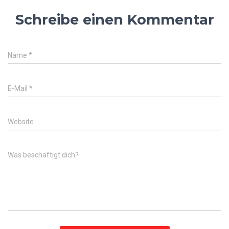
Schreibe einen Kommentar
Name
*
E-Mail
*
Website
Was beschäftigt dich?