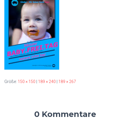
Größe:
150 × 150
|
189 × 240
|
189 × 267
0 Kommentare