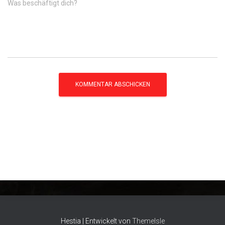
Was beschäftigt dich?
Hestia | Entwickelt von
ThemeIsle