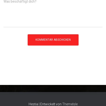
Was beschäftigt dich?
Hestia | Entwickelt von
ThemeIsle