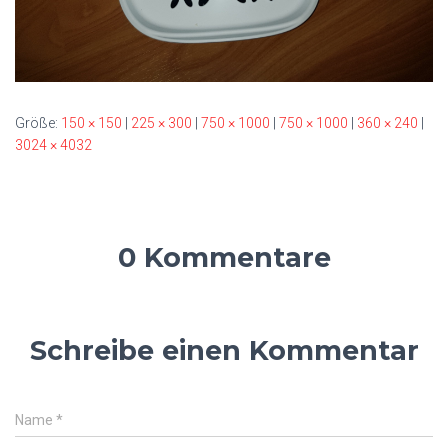
Größe:
150 × 150
|
225 × 300
|
750 × 1000
|
750 × 1000
|
360 × 240
|
3024 × 4032
0 Kommentare
Schreibe einen Kommentar
Name
*